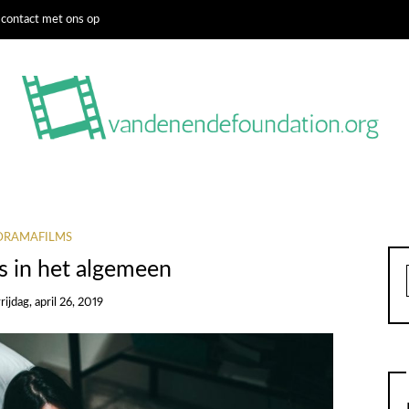
contact met ons op
DRAMAFILMS
s in het algemeen
rijdag, april 26, 2019