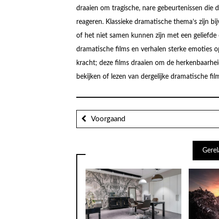
draaien om tragische, nare gebeurtenissen die
reageren. Klassieke dramatische thema’s zijn bijv
of het niet samen kunnen zijn met een geliefde 
dramatische films en verhalen sterke emoties op
kracht; deze films draaien om de herkenbaarheid
bekijken of lezen van dergelijke dramatische fil
Voorgaand
Gerel