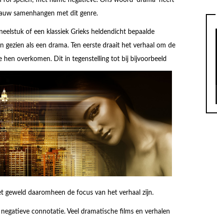
 nauw samenhangen met dit genre.
neelstuk of een klassiek Grieks heldendicht bepaalde
 gezien als een drama. Ten eerste draait het verhaal om de
ie hen overkom
en. Dit in tegenstelling tot bij bijvoorbeeld
et geweld daaromheen de focus van het verhaal zijn.
negatieve connotatie. Veel dramatische films en verhalen