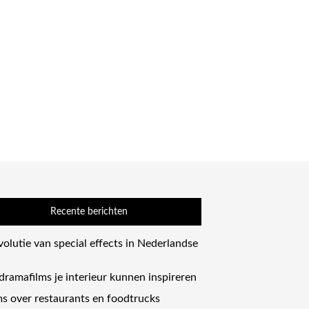
Recente berichten
olutie van special effects in Nederlandse
dramafilms je interieur kunnen inspireren
ms over restaurants en foodtrucks