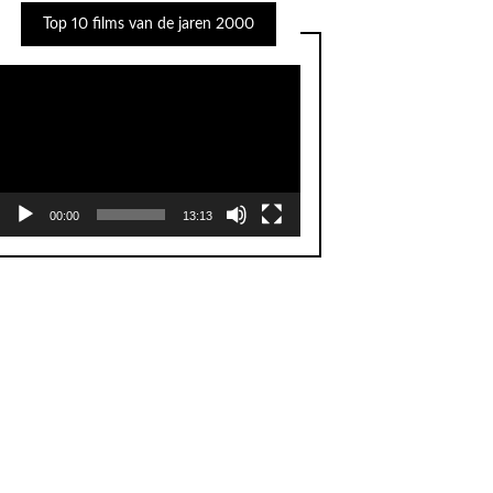
Top 10 films van de jaren 2000
Videospeler
00:00
13:13