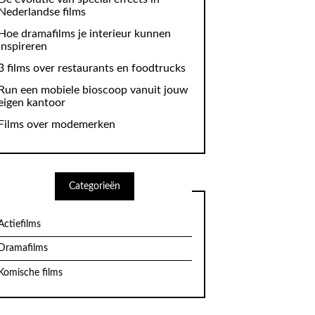
Nederlandse films
Hoe dramafilms je interieur kunnen
inspireren
3 films over restaurants en foodtrucks
Run een mobiele bioscoop vanuit jouw
eigen kantoor
Films over modemerken
Categorieën
Actiefilms
Dramafilms
Komische films