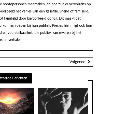
 de hoofdpersonen meemaken, en hoe zij hier vervolgens op
oorbeeld het verlies van een geliefde, vriend of familielid,
of familielid door bijvoorbeeld oorlog. Dit maakt dat
 kunnen roepen bij hun publiek. Precies hierin ligt ook hun
 en voorstelbaarheid die publiek kan ervaren bij het
ms en verhalen.
Volgende
ateerde Berichten