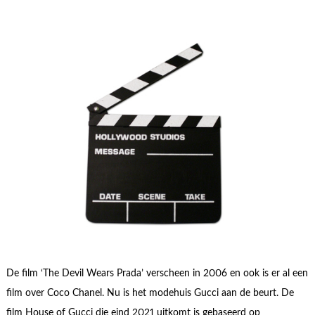
De film ‘The Devil Wears Prada’ verscheen in 2006 en ook is er al een
film over Coco Chanel. Nu is het modehuis Gucci aan de beurt. De
film House of Gucci die eind 2021 uitkomt is gebaseerd op