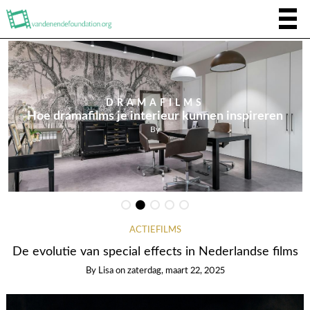
DRAMAFILMS
Hoe dramafilms je interieur kunnen inspireren
By
ACTIEFILMS
De evolutie van special effects in Nederlandse films
By
Lisa
on
zaterdag, maart 22, 2025