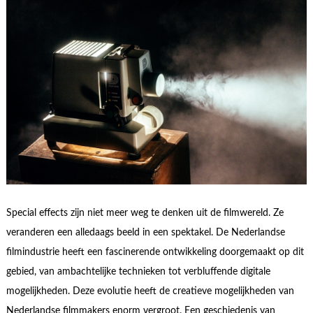
Special effects zijn niet meer weg te denken uit de filmwereld. Ze
veranderen een alledaags beeld in een spektakel. De Nederlandse
filmindustrie heeft een fascinerende ontwikkeling doorgemaakt op dit
gebied, van ambachtelijke technieken tot verbluffende digitale
mogelijkheden. Deze evolutie heeft de creatieve mogelijkheden van
Nederlandse filmmakers enorm vergroot. Een geschiedenis van