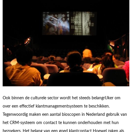
Ook binnen de culturele sector wordt het steeds belangrIJker om
over een effectief klantmanagementsysteem te beschikken.
Tegenwoordig maken een aantal bioscopen in Nederland gebruik van
het CRM-systeem om contact te kunnen onderhouden met hun
bezoekers. Het belang van een goed klantcontact Hoewel zaken als