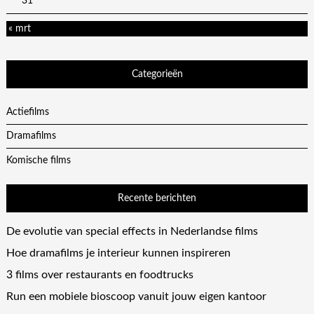
31
« mrt
Categorieën
Actiefilms
Dramafilms
Komische films
Recente berichten
De evolutie van special effects in Nederlandse films
Hoe dramafilms je interieur kunnen inspireren
3 films over restaurants en foodtrucks
Run een mobiele bioscoop vanuit jouw eigen kantoor