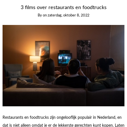
3 films over restaurants en foodtrucks
By
on
zaterdag, oktober 8, 2022
Restaurants en foodtrucks zijn ongelooflijk populair in Nederland, en
dat is niet alleen omdat je er de lekkerste gerechten kunt kopen. Laten