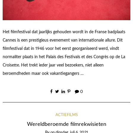
Het filmfestival dat jaarlijks gehouden wordt in de Franse badplaats
Cannes is een prestigieus evenement van internationale allure. Dit
filmfestival dat in 1946 voor het eerst georganiseerd werd, vindt
normaliter plaats in het Palais des Festivals et des Congrès op de La
Croisette. Het trekt ieder jaar veel bezoekers, niet alleen
beroemdheden maar ook vakantiegangers …
0
ACTIEFILMS
Wereldberoemde filmrekwisieten
By
on
dinsdag, juli 6, 2021