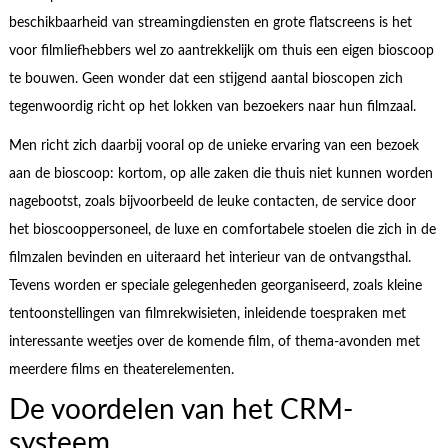
beschikbaarheid van streamingdiensten en grote flatscreens is het
voor filmliefhebbers wel zo aantrekkelijk om thuis een eigen bioscoop
te bouwen. Geen wonder dat een stijgend aantal bioscopen zich
tegenwoordig richt op het lokken van bezoekers naar hun filmzaal.
Men richt zich daarbij vooral op de unieke ervaring van een bezoek
aan de bioscoop: kortom, op alle zaken die thuis niet kunnen worden
nagebootst, zoals bijvoorbeeld de leuke contacten, de service door
het bioscooppersoneel, de luxe en comfortabele stoelen die zich in de
filmzalen bevinden en uiteraard het interieur van de ontvangsthal.
Tevens worden er speciale gelegenheden georganiseerd, zoals kleine
tentoonstellingen van filmrekwisieten, inleidende toespraken met
interessante weetjes over de komende film, of thema-avonden met
meerdere films en theaterelementen.
De voordelen van het CRM-
systeem