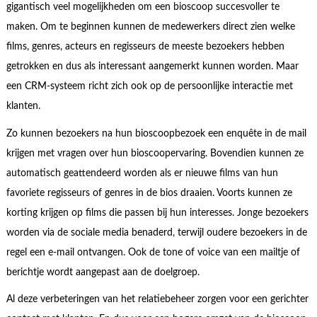
gigantisch veel mogelijkheden om een bioscoop succesvoller te
maken. Om te beginnen kunnen de medewerkers direct zien welke
films, genres, acteurs en regisseurs de meeste bezoekers hebben
getrokken en dus als interessant aangemerkt kunnen worden. Maar
een CRM-systeem richt zich ook op de persoonlijke interactie met
klanten.
Zo kunnen bezoekers na hun bioscoopbezoek een enquête in de mail
krijgen met vragen over hun bioscoopervaring. Bovendien kunnen ze
automatisch geattendeerd worden als er nieuwe films van hun
favoriete regisseurs of genres in de bios draaien. Voorts kunnen ze
korting krijgen op films die passen bij hun interesses. Jonge bezoekers
worden via de sociale media benaderd, terwijl oudere bezoekers in de
regel een e-mail ontvangen. Ook de tone of voice van een mailtje of
berichtje wordt aangepast aan de doelgroep.
Al deze verbeteringen van het relatiebeheer zorgen voor een gerichter