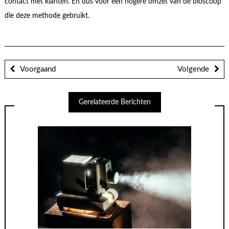
contact met klanten. En dus voor een hogere omzet van de bioscoop
die deze methode gebruikt.
Voorgaand
Volgende
Gerelateerde Berichten