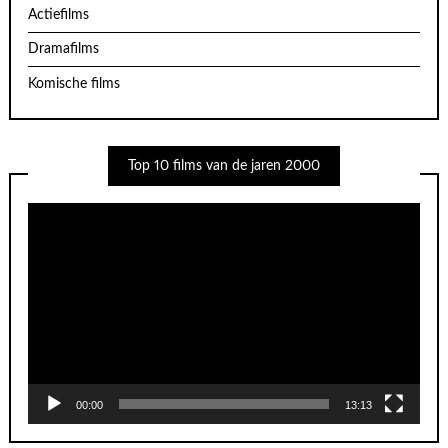
Actiefilms
Dramafilms
Komische films
Top 10 films van de jaren 2000
Videospeler
00:00
13:13