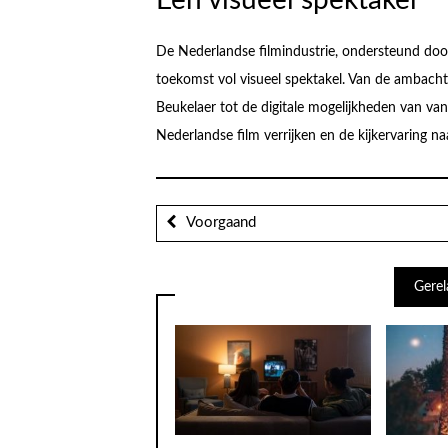
Een visueel spektakel
De Nederlandse filmindustrie, ondersteund door
toekomst vol visueel spektakel. Van de ambacht
Beukelaer tot de digitale mogelijkheden van vanda
Nederlandse film verrijken en de kijkervaring na
Voorgaand
Gerel