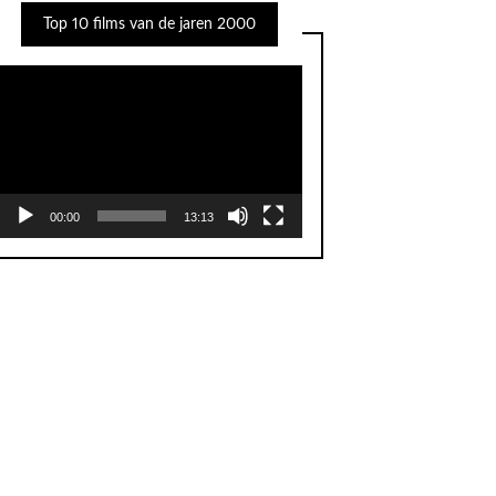
Top 10 films van de jaren 2000
Videospeler
00:00
13:13