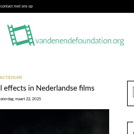
contact met ons op
ACTIEFILMS
l effects in Nederlandse films
zaterdag, maart 22, 2025