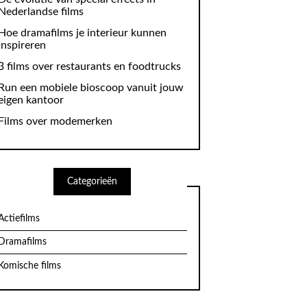
Nederlandse films
Hoe dramafilms je interieur kunnen
inspireren
3 films over restaurants en foodtrucks
Run een mobiele bioscoop vanuit jouw
eigen kantoor
Films over modemerken
Categorieën
Actiefilms
Dramafilms
Komische films