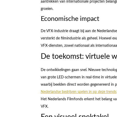
aantrekken van internationale projecten belangr
groeien.
Economische impact
De VFX-industrie draagt bij aan de Nederlandse
versterkt de filmindustrie als geheel. Hoewel exac
VFX-diensten, zowel nationaal als internationaal
De toekomst: virtuele 
De ontwikkelingen gaan snel. Nieuwe technologi
van grote LED-schermen in real-time in virtuel
waarbij beelden direct worden gegenereerd in p
Nederlandse bedrijven spelen in op deze trends
Het Nederlands Filmfonds erkent het belang van
VFX.