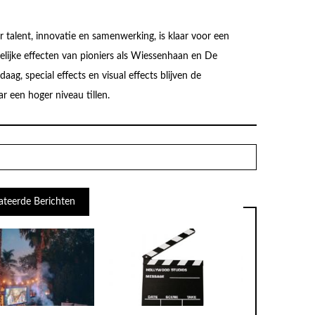
 talent, innovatie en samenwerking, is klaar voor een
elijke effecten van pioniers als Wiessenhaan en De
ag, special effects en visual effects blijven de
ar een hoger niveau tillen.
ateerde Berichten