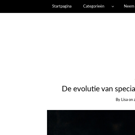
Startpagina
Categorieën
Neem 
De evolutie van specia
By
Lisa
on