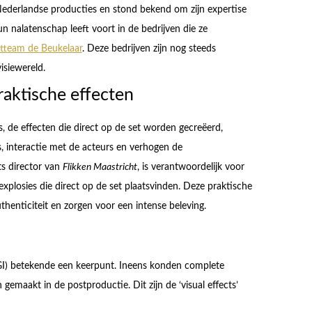
 Nederlandse producties en stond bekend om zijn expertise
 nalatenschap leeft voort in de bedrijven die ze
ntteam de Beukelaar
. Deze bedrijven zijn nog steeds
isiewereld.
raktische effecten
cts, de effecten die direct op de set worden gecreëerd,
s, interactie met de acteurs en verhogen de
cts director van
Flikken Maastricht
, is verantwoordelijk voor
explosies die direct op de set plaatsvinden. Deze praktische
thenticiteit en zorgen voor een intense beleving.
I) betekende een keerpunt. Ineens konden complete
gemaakt in de postproductie. Dit zijn de ‘visual effects’