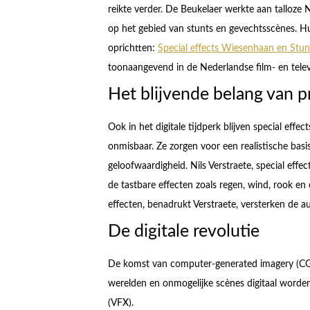
reikte verder. De Beukelaer werkte aan talloze
op het gebied van stunts en gevechtsscènes. Hun
oprichtten:
Special effects Wiesenhaan en Stu
toonaangevend in de Nederlandse film- en telev
Het blijvende belang van p
Ook in het digitale tijdperk blijven special effe
onmisbaar. Ze zorgen voor een realistische basi
geloofwaardigheid. Nils Verstraete, special effe
de tastbare effecten zoals regen, wind, rook en 
effecten, benadrukt Verstraete, versterken de au
De digitale revolutie
De komst van computer-generated imagery (CG
werelden en onmogelijke scènes digitaal worden 
(VFX).