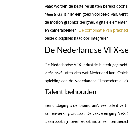
Vaak worden de beste resultaten bereikt door sp
Maastricht
is hier een goed voorbeeld van. Verstr
de motion graphics designer, digitale elementen
en camerabeelden.
De combinatie van praktisch
beide disciplines naadloos integreren.
De Nederlandse VFX-sec
De Nederlandse VFX-industrie is sterk gegroeid.
in the box?
, laten zien wat Nederland kan. Oplei
opleiding aan de Nederlandse Filmacademie, lei
Talent behouden
Een uitdaging is de ‘braindrain’: veel talent ver
samenwerking cruciaal. De vakvereniging NVX (N
Daarnaast zijn overheidsstimulansen, partnersc