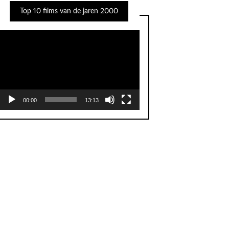
Top 10 films van de jaren 2000
Videospeler
00:00
13:13