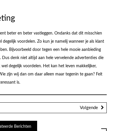
eting
nt beter en beter vastleggen. Ondanks dat dit misschien
 degelijk voordelen. Zo kun je namelij wanneer je als klant
bben. Bijvoorbeeld door tegen een hele mooie aanbieding
. Dus denk niet altijd aan hele vervelende advertenties die
k wel degelijk voordelen. Het kan het leven makkelijker,
e zijn wij dan om daar alleen maar tegenin te gaan? Feit
eressant is.
Volgende
ateerde Berichten