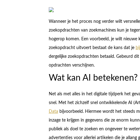
Wanneer je het proces nog verder wilt versnellen
zoekopdrachten van zoekmachines kun je tegen
hogerop komen. Een voorbeeld, je wilt nieuwe 
zoekopdracht uitvoert bestaat de kans dat je
bi
dergelijke zoekopdrachten betaald. Gebeurd dit n
opdrachten verschijnen.
Wat kan AI betekenen?
Net als met alles in het digitale tijdperk het ge
snel. Met het zichzelf snel ontwikkelende AI (Art
Data
bijvoorbeeld. Hiermee wordt het steeds mak
inzage te krijgen in gegevens die ze enorm ku
publiek als doel te zoeken en ongeveer te weten
advertenties voor allerlei artikelen die je allan