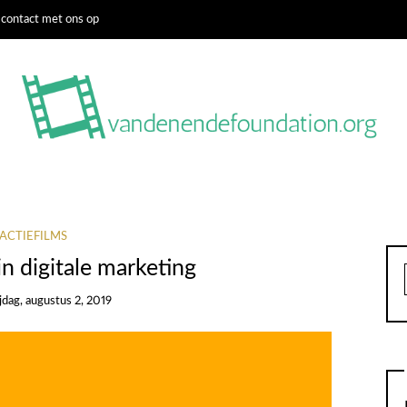
contact met ons op
ACTIEFILMS
in digitale marketing
ijdag, augustus 2, 2019