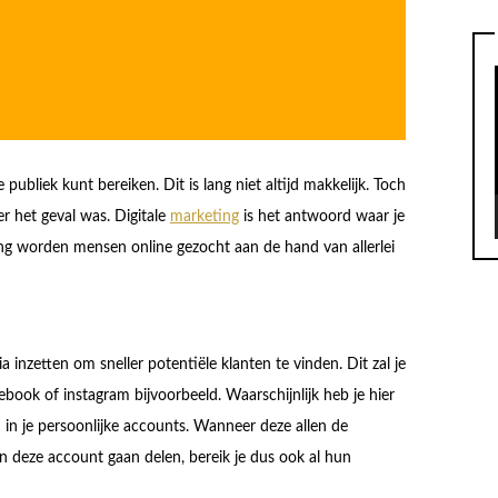
te publiek kunt bereiken. Dit is lang niet altijd makkelijk. Toch
er het geval was. Digitale
marketing
is het antwoord waar je
g worden mensen online gezocht aan de hand van allerlei
inzetten om sneller potentiële klanten te vinden. Dit zal je
book of instagram bijvoorbeeld. Waarschijnlijk heb je hier
 in je persoonlijke accounts. Wanneer deze allen de
an deze account gaan delen, bereik je dus ook al hun