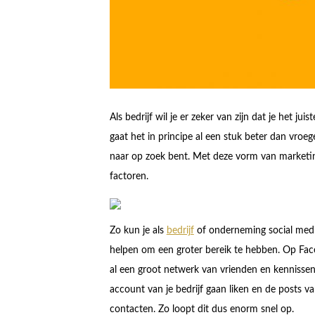
Als bedrijf wil je er zeker van zijn dat je het juis
gaat het in principe al een stuk beter dan vroeg
naar op zoek bent. Met deze vorm van marketin
factoren.
Zo kun je als
bedrijf
of onderneming social media 
helpen om een groter bereik te hebben. Op Face
al een groot netwerk van vrienden en kennissen
account van je bedrijf gaan liken en de posts v
contacten. Zo loopt dit dus enorm snel op.