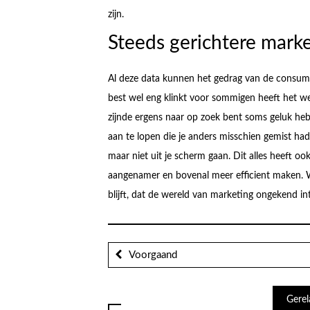
zijn.
Steeds gerichtere mark
Al deze data kunnen het gedrag van de consume
best wel eng klinkt voor sommigen heeft het wel
zijnde ergens naar op zoek bent soms geluk he
aan te lopen die je anders misschien gemist had
maar niet uit je scherm gaan. Dit alles heeft oo
aangenamer en bovenal meer efficient maken. Wi
blijft, dat de wereld van marketing ongekend int
Voorgaand
Gerel