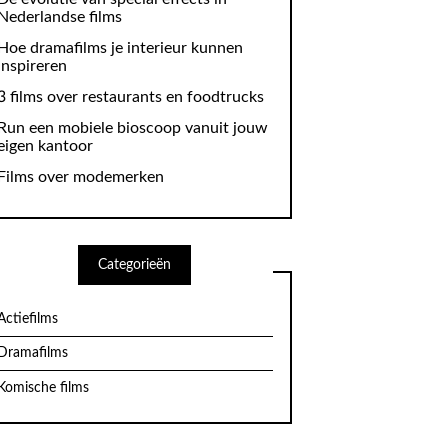
Nederlandse films
Hoe dramafilms je interieur kunnen
inspireren
3 films over restaurants en foodtrucks
Run een mobiele bioscoop vanuit jouw
eigen kantoor
Films over modemerken
Categorieën
Actiefilms
Dramafilms
Komische films