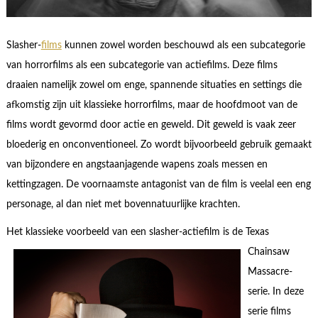
Slasher-
films
kunnen zowel worden beschouwd als een subcategorie
van horrorfilms als een subcategorie van actiefilms. Deze films
draaien namelijk zowel om enge, spannende situaties en settings die
afkomstig zijn uit klassieke horrorfilms, maar de hoofdmoot van de
films wordt gevormd door actie en geweld. Dit geweld is vaak zeer
bloederig en onconventioneel. Zo wordt bijvoorbeeld gebruik gemaakt
van bijzondere en angstaanjagende wapens zoals messen en
kettingzagen. De voornaamste antagonist van de film is veelal een eng
personage, al dan niet met bovennatuurlijke krachten.
Het klassieke voorbeeld van ee
n slasher-actiefilm is de Texas
Chainsaw
Massacre-
serie. In deze
serie films