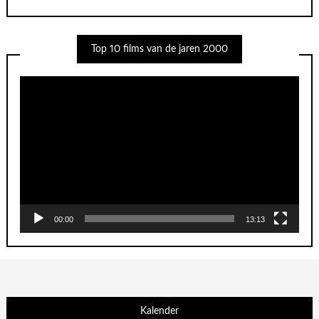
Top 10 films van de jaren 2000
Videospeler
00:00
13:13
Kalender