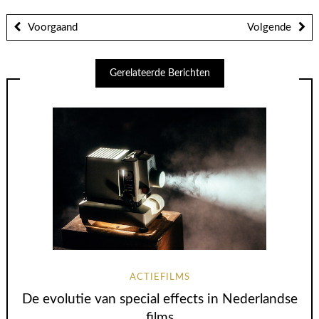
Voorgaand
Volgende
Gerelateerde Berichten
ACTIEFILMS
De evolutie van special effects in Nederlandse
films