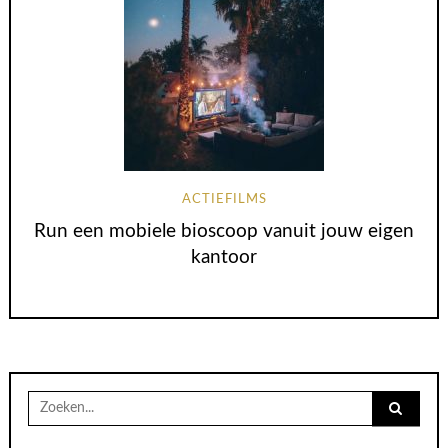
ACTIEFILMS
Run een mobiele bioscoop vanuit jouw eigen
kantoor
Search
for: