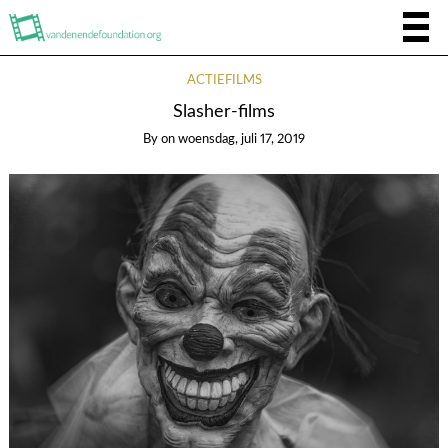
ACTIEFILMS
Slasher-films
By
on
woensdag, juli 17, 2019