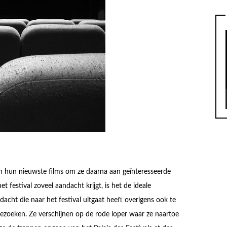
en hun nieuwste films om ze daarna aan geïnteresseerde
 festival zoveel aandacht krijgt, is het de ideale
acht die naar het festival uitgaat heeft overigens ook te
bezoeken. Ze verschijnen op de rode loper waar ze naartoe