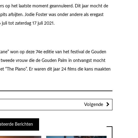
ers op het laatste moment geannuleerd. Dit jaar mocht de
its afbijten. Jodie Foster was onder andere als eregast
uli tot zaterdag 17 juli 2021.
tane” won op deze 74e editie van het festival de Gouden
de tweede vrouw die de Gouden Palm in ontvangst mocht
 “The Piano”. Er waren dit jaar 24 films die kans maakten
Volgende
ateerde Berichten