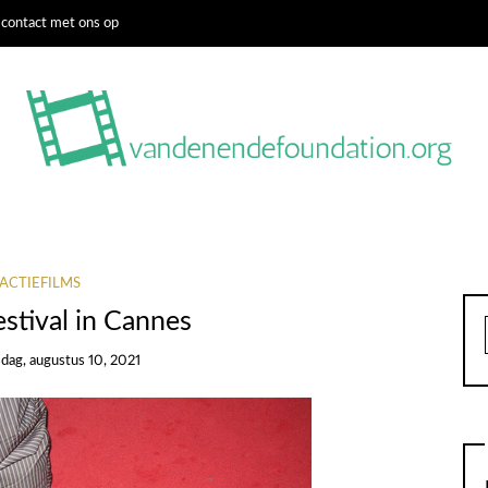
contact met ons op
ACTIEFILMS
estival in Cannes
sdag, augustus 10, 2021