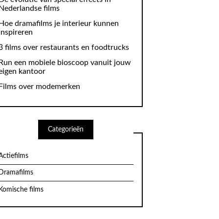
Nederlandse films
Hoe dramafilms je interieur kunnen
inspireren
3 films over restaurants en foodtrucks
Run een mobiele bioscoop vanuit jouw
eigen kantoor
Films over modemerken
Categorieën
Actiefilms
Dramafilms
Komische films