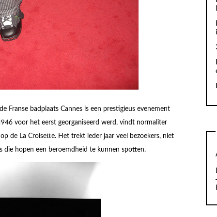
n de Franse badplaats Cannes is een prestigieus evenement
n 1946 voor het eerst georganiseerd werd, vindt normaliter
 op de La Croisette. Het trekt ieder jaar veel bezoekers, niet
s die hopen een beroemdheid te kunnen spotten.