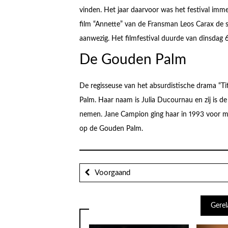
vinden. Het jaar daarvoor was het festival imm
film “Annette” van de Fransman Leos Carax de sp
aanwezig. Het filmfestival duurde van dinsdag 6 j
De Gouden Palm
De regisseuse van het absurdistische drama “Ti
Palm. Haar naam is Julia Ducournau en zij is 
nemen. Jane Campion ging haar in 1993 voor met
op de Gouden Palm.
Voorgaand
Gerel