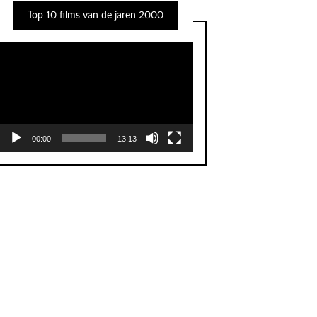
Top 10 films van de jaren 2000
Videospeler
00:00
13:13