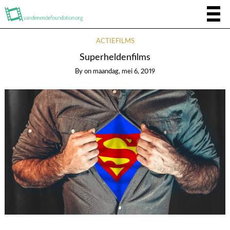
ACTIEFILMS
Superheldenfilms
By
on
maandag, mei 6, 2019