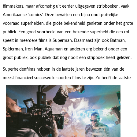
filmmakers, maar afkomstig uit eerder uitgegeven stripboeken, vaak
Amerikaanse ‘comics’. Deze bevatten een bijna onuitputtelijke
voorraad superhelden, die grote bekendheid genieten onder het grote
publiek. Een goed voorbeeld van een bekende superheld die een rol
speelt in meerdere films is Superman. Daarnaast zijn ook Batman,
Spiderman, Iron Man, Aquaman en anderen erg bekend onder een
groot publiek, ook publiek dat nog nooit een stripboek heeft gelezen.
Superheldenfilms hebben in de laatste jaren bewezen één van de
meest financieel succesv
olle soorten films te zijn. Zo heeft de laatste