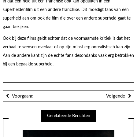
in dat een held uit één franchise ook kan opduiken in een
superheldenfilm uit een andere franchise. Dit moedigt fans van één
superheld aan om ook de film die over een andere superheld gaat te
gaan bekijken.
Ook bij deze films geldt echter dat de voornaamste kritiek is dat het
verhaal te wensen overlaat of op zijn minst erg onrealistisch kan zijn.
Aan de andere kant zijn de echte fans desondanks vaak erg betrokken
bij een bepaalde superheld.
Voorgaand
Volgende
Gerelateerde Berichten