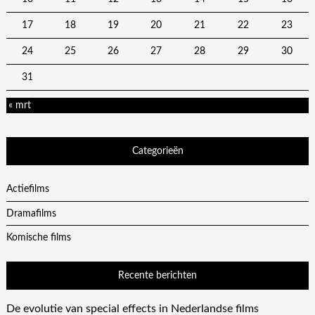
17
18
19
20
21
22
23
24
25
26
27
28
29
30
31
« mrt
Categorieën
Actiefilms
Dramafilms
Komische films
Recente berichten
De evolutie van special effects in Nederlandse films