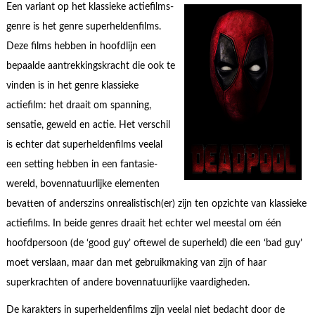
Een variant op het klassieke actiefilms-
genre is het genre superheldenfilms.
Deze films hebben in hoofdlijn een
bepaalde aantrekkingskracht die ook te
vinden is in het genre klassieke
actiefilm: het draait om spanning,
sensatie, geweld en actie. Het verschil
is echter dat superheldenfilms veelal
een setting hebben in een fantasie-
wereld, bovennatuurlijke elementen
bevatten of anderszins onrealistisch(er) zijn ten opzichte van klassieke
actiefilms. In beide genres draait het echter wel meestal om één
hoofdpersoon (de ‘good guy’ oftewel de superheld) die een ‘bad guy’
moet verslaan, maar dan met gebruikmaking van zijn of haar
superkrachten of andere bovennatuurlijke vaardigheden.
De karakters in superheldenfilms zijn veelal niet bedacht door de