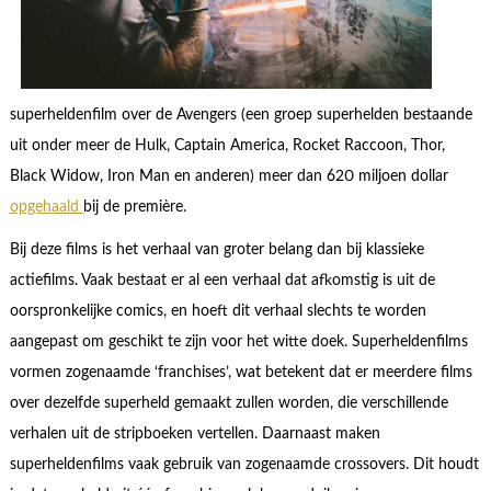
superheldenfilm over de Avengers (een groep superhelden bestaande
uit onder meer de Hulk, Captain America, Rocket Raccoon, Thor,
Black Widow, Iron Man en anderen) meer dan 620 miljoen dollar
opgehaald
bij de première.
Bij deze films is het verhaal van groter belang dan bij klassieke
actiefilms. Vaak bestaat er al een verhaal dat afkomstig is uit de
oorspronkelijke comics, en hoeft dit verhaal slechts te worden
aangepast om geschikt te zijn voor het witte doek. Superheldenfilms
vormen zogenaamde ‘franchises’, wat betekent dat er meerdere films
over dezelfde superheld gemaakt zullen worden, die verschillende
verhalen uit de stripboeken vertellen. Daarnaast maken
superheldenfilms vaak gebruik van zogenaamde crossovers. Dit houdt